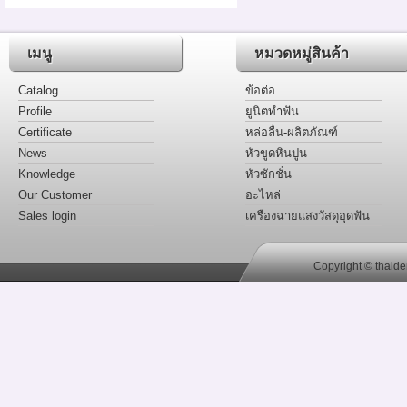
เมนู
หมวดหมู่สินค้า
Catalog
ข้อต่อ
Profile
ยูนิตทำฟัน
Certificate
หล่อลื่น-ผลิตภัณฑ์
News
หัวขูดหินปูน
Knowledge
หัวซักชั่น
Our Customer
อะไหล่
Sales login
เครืองฉายแสงวัสดุอุดฟัน
Copyright © thaide