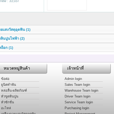
View : 33,037
ยแสงวัสดุอุดฟัน (1)
ดหินปูนไฟฟ้า (2)
เหงือก (1)
หมวดหมู่สินค้า
เจ้าหน้าที่
ข้อต่อ
Admin login
ยูนิตทำฟัน
Sales Team login
หล่อลื่น-ผลิตภัณฑ์
Warehouse Team login
หัวขูดหินปูน
Driver Team login
หัวซักชั่น
Service Team login
อะไหล่
Purchasing login
เครืองฉายแสงวัสดุอุดฟัน
Project Management