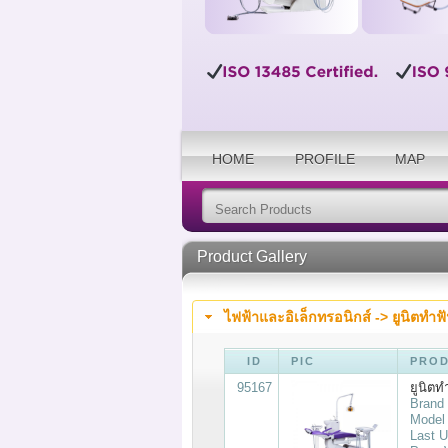
HOME
PROFILE
MAP
Product Gallery
ไฟฟ้าและอิเล็กทรอนิกส์ ->
ยูนิตทำฟั
ID
PIC
PROD
95167
ยูนิต
Brand :
Model
Last U