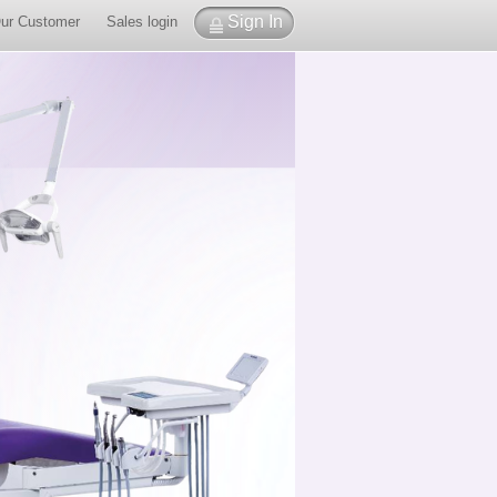
Sign In
ur Customer
Sales login