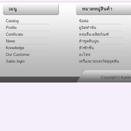
เมนู
หมวดหมู่สินค้า
Catalog
ข้อต่อ
Profile
ยูนิตทำฟัน
Certificate
หล่อลื่น-ผลิตภัณฑ์
News
หัวขูดหินปูน
Knowledge
หัวซักชั่น
Our Customer
อะไหล่
Sales login
เครืองฉายแสงวัสดุอุดฟัน
Copyright © thaide