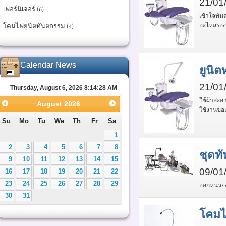
21/01
เฟอร์นิเจอร์ (6)
เข้าใจทันต
อะไหลรองร
โคมไฟยูนิตทันตกรรม (4)
Calendar News
ยูนิตท
21/01
Thursday, August 6, 2026 8:14:28 AM
ใช้ผ้าสะอ
August
2026
ใช้งานของ
Su
Mo
Tu
We
Th
Fr
Sa
1
2
3
4
5
6
7
8
ชุดท
9
10
11
12
13
14
15
09/01
16
17
18
19
20
21
22
23
24
25
26
27
28
29
ออกหน่วยง
30
31
โคมไ