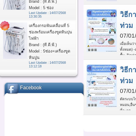
Brand : (ที.ดี.พี.)
Model : 5 ช่อง
วิธี
Last Update : 14/07/2568
13:30:35
ท่วม
เครื่องกรอฟันเคลื่อนที่ 5
ช่องพร้อมเครื่องขูดหินปุน
07/01
ไฟฟ้า
เมื่อเห็นว
Brand : (ที.ดี.พี.)
ทั้งหมด) 
Model : 5ช่อง+เครื่องขูด
ชื้น -ปิด
หินปูน
Last Update : 14/07/2568
13:12:18
วิธี
ท่วม
Facebook
07/01
ตัดระบบไ
หมอน,อื่น
ที่ละจุด