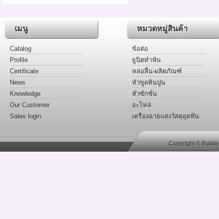
เมนู
หมวดหมู่สินค้า
Catalog
ข้อต่อ
Profile
ยูนิตทำฟัน
Certificate
หล่อลื่น-ผลิตภัณฑ์
News
หัวขูดหินปูน
Knowledge
หัวซักชั่น
Our Customer
อะไหล่
Sales login
เครืองฉายแสงวัสดุอุดฟัน
Copyright © thaide