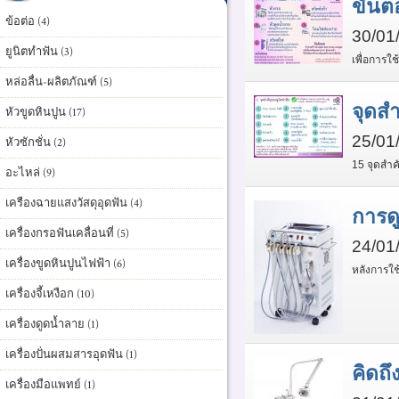
ขั้น
ข้อต่อ (4)
30/01
ยูนิตทำฟัน (3)
เพื่อการใ
หล่อลื่น-ผลิตภัณฑ์ (5)
จุดสำ
หัวขูดหินปูน (17)
25/01
หัวซักชั่น (2)
15 จุดสำค
อะไหล่ (9)
เครืองฉายแสงวัสดุอุดฟัน (4)
การดู
เครื่องกรอฟันเคลื่อนที่ (5)
24/01
เครื่องขูดหินปูนไฟฟ้า (6)
หลังการใช
เครื่องจี้เหงือก (10)
เครื่องดูดน้ำลาย (1)
เครื่องปั่นผสมสารอุดฟัน (1)
คิดถึ
เครื่องมือแพทย์ (1)