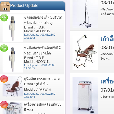
08/01
Product Update
ผลิตภัณฑใ
ขาตั้งหรือ
ชุดข้อต่อซักชั่นใหญ่ปรับได้
พร้อมปลายยางใหญ่
Brand : T.D.P.
Model : 4CON119
Last Update : 03/03/2569
เก้า
14:32:42
08/01
ชุดข้อต่อซักชั่นเล็กปรับได้
พร้อมปลายยางเล็ก
ผลิตภัณฑ์
Brand : T.D.P.
ใช้งาน
Model : 4CON111
Last Update : 03/03/2569
14:30:55
ยูนิตทันตกรรมภาคสนาม
เครื่
Brand : (ที.ดี.พี.)
07/01
Model : ภาคสนาม
Last Update : 03/02/2569
ปรับความแ
17:38:44
เครื่องกรอฟันเคลื่อนที่แบบ
5 ช่อง