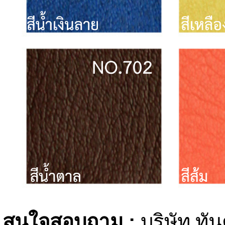
สนใจสอบถาม
:
บริษัท ทัน