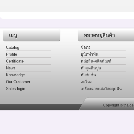
เมนู
หมวดหมู่สินค้า
Catalog
ข้อต่อ
Profile
ยูนิตทำฟัน
Certificate
หล่อลื่น-ผลิตภัณฑ์
News
หัวขูดหินปูน
Knowledge
หัวซักชั่น
Our Customer
อะไหล่
Sales login
เครืองฉายแสงวัสดุอุดฟัน
Copyright © thaide