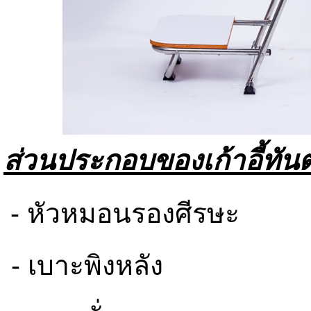
ส่วนประกอบของเก้าอี้ท
- หัวหมอนรองศีรษะ
- เบาะพิงหลัง