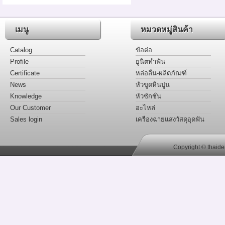
เมนู
หมวดหมู่สินค้า
Catalog
ข้อต่อ
Profile
ยูนิตทำฟัน
Certificate
หล่อลื่น-ผลิตภัณฑ์
News
หัวขูดหินปูน
Knowledge
หัวซักชั่น
Our Customer
อะไหล่
Sales login
เครืองฉายแสงวัสดุอุดฟัน
Copyright © thaide