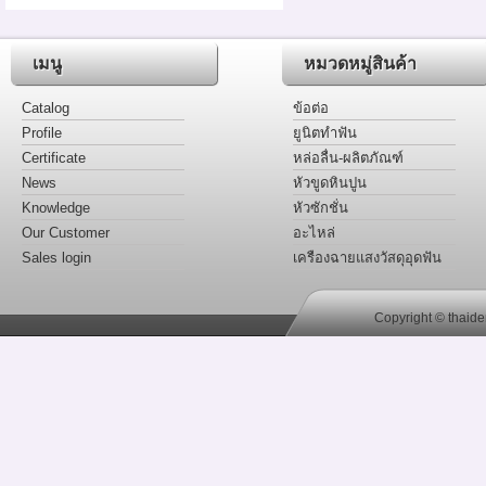
เมนู
หมวดหมู่สินค้า
Catalog
ข้อต่อ
Profile
ยูนิตทำฟัน
Certificate
หล่อลื่น-ผลิตภัณฑ์
News
หัวขูดหินปูน
Knowledge
หัวซักชั่น
Our Customer
อะไหล่
Sales login
เครืองฉายแสงวัสดุอุดฟัน
Copyright © thaide