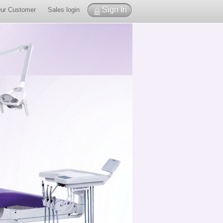
Sign In
ur Customer
Sales login