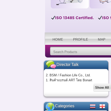
HOME
PROFILE
MAP
Director Talk
2. BSM / Fashion Life Co., Ltd.
1. สินค้าแบรนด์ ART โดย Bonart
Show All
Categories