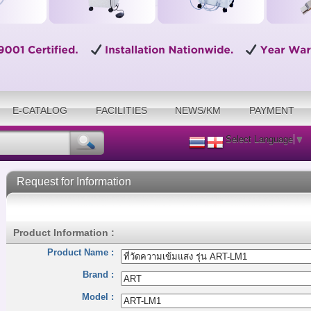
E-CATALOG
FACILITIES
NEWS/KM
PAYMENT
Select Language
▼
Request for Information
Product Information :
Product Name :
Brand :
Model :