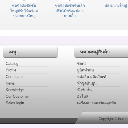
ชุดข้อต่อซักชั่น
ชุดข้อต่อซักชั่นเล็ก
ปลายยางใหญ่
ใหญ่ปรับได้พร้อม
ปรับได้พร้อมปลาย
ปลายยางใหญ่
ยางเล็ก
เมนู
หมวดหมู่สินค้า
Catalog
ข้อต่อ
Profile
ยูนิตทำฟัน
Certificate
หล่อลื่น-ผลิตภัณฑ์
News
หัวขูดหินปูน
Knowledge
หัวซักชั่น
Our Customer
อะไหล่
Sales login
เครืองฉายแสงวัสดุอุดฟัน
Copyright © thaide