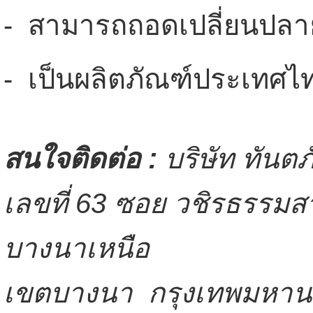
- สามารถถอดเปลี่ยนปลาย
- เป็นผลิตภัณฑ์ประเทศไ
สนใจติดต่อ :
บริษัท ทันตภ
เลขที่ 63 ซอย วชิรธรรมสา
บางนาเหนือ
เขตบางนา กรุงเทพมหา