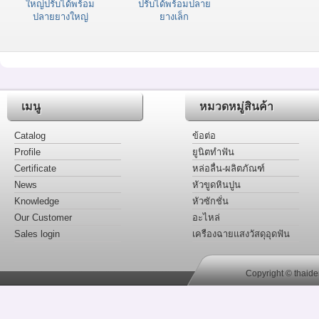
ใหญ่ปรับได้พร้อม
ปรับได้พร้อมปลาย
ปลายยางใหญ่
ยางเล็ก
เมนู
หมวดหมู่สินค้า
Catalog
ข้อต่อ
Profile
ยูนิตทำฟัน
Certificate
หล่อลื่น-ผลิตภัณฑ์
News
หัวขูดหินปูน
Knowledge
หัวซักชั่น
Our Customer
อะไหล่
Sales login
เครืองฉายแสงวัสดุอุดฟัน
Copyright © thaide