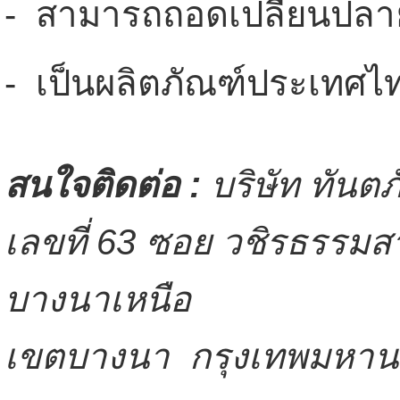
- สามารถถอดเปลี่ยนปลาย
- เป็นผลิตภัณฑ์ประเทศไ
สนใจติดต่อ :
บริษัท ทันตภ
เลขที่ 63 ซอย วชิรธรรมสา
บางนาเหนือ
เขตบางนา กรุงเทพมหา