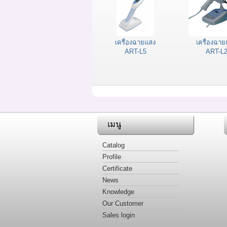
เครื่องฉายแสง
เครื่องฉา
ART-L5
ART-L
เมนู
Catalog
Profile
Certificate
News
Knowledge
Our Customer
Sales login