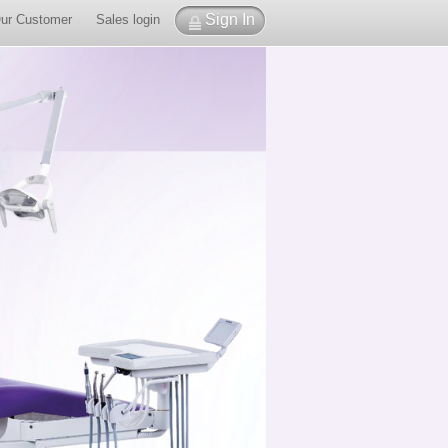
Sign In
ur Customer
Sales login