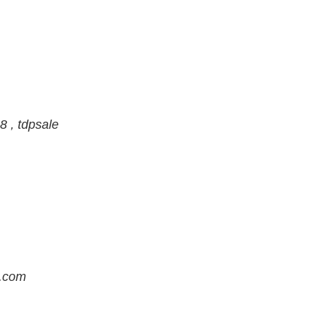
 , tdpsale
s.com