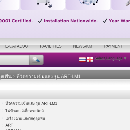
E-CATALOG
FACILITIES
NEWS/KM
PAYMENT
Select Language
▼
ุดฟัน
> ที่วัดความเข้มแสง รุ่น ART-LM1
 :
ที่วัดความเข้มแสง รุ่น ART-LM1
 :
ไฟฟ้าและอิเล็กทรอนิกส์
 :
เครืองฉายแสงวัสดุอุดฟัน
 :
ART