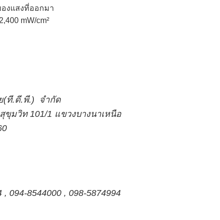
ของแสงที่ออกมา
0-2,400 mW/cm²
ที.ดี.พี.) จำกัด
.สุขุมวิท 101/1 แขวงบางนาเหนือ
60
4 , 094-8544000 , 098-5874994