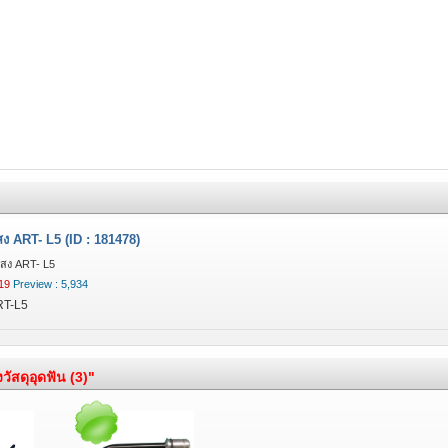
ง ART- L5 (ID : 181478)
แสง ART- L5
19
Preview : 5,934
RT-L5
ัสดุอุดฟัน (3)"