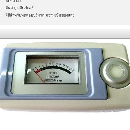
 :
ART-LM1
 :
สินค้า, ผลิตภัณฑ์
 :
ใช้สำหรับทดสอบปริมาณความเข้มของแสง