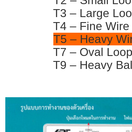
T2 – Small Loo
T3 – Large Loo
T4 – Fine Wire
T5 – Heavy Wi
T7 – Oval Loo
T9 – Heavy Bal