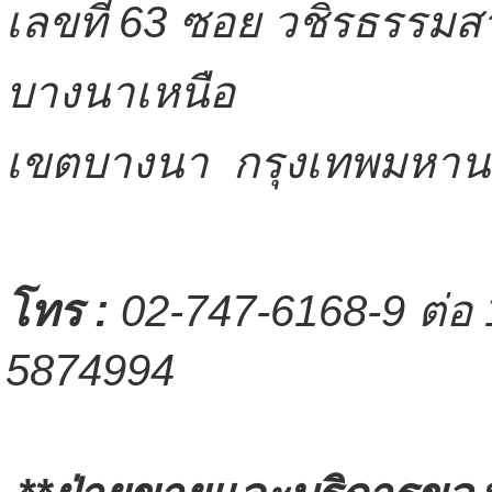
เลขที่ 63 ซอย วชิรธรรมสา
บางนาเหนือ
เขตบางนา กรุงเทพมหา
โทร
:
02-747-6168-9 ต่อ 
5874994