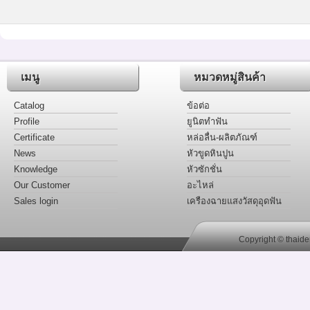
เมนู
หมวดหมู่สินค้า
Catalog
ข้อต่อ
Profile
ยูนิตทำฟัน
Certificate
หล่อลื่น-ผลิตภัณฑ์
News
หัวขูดหินปูน
Knowledge
หัวซักชั่น
Our Customer
อะไหล่
Sales login
เครืองฉายแสงวัสดุอุดฟัน
Copyright © thaide