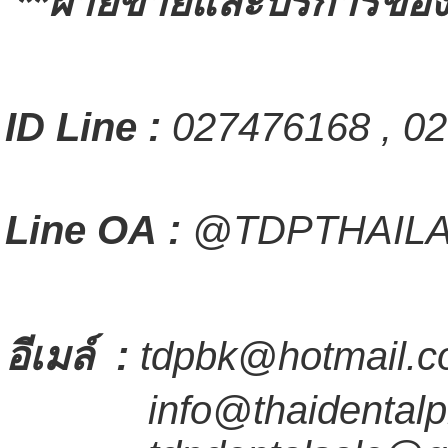
**ฝ่ายขายและบริการของล
ID Line :
027476168 , 02
Line OA :
@TDPTHAIL
อีเมล์
:
tdpbk@hotmail.c
info@thaidentalpr