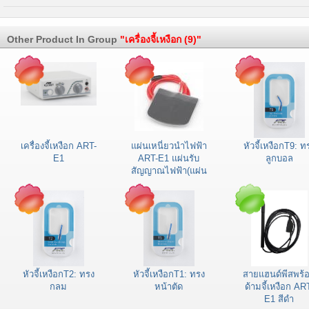
Other Product In Group
"เครื่องจี้เหงือก (9)"
เครื่องจี้เหงือก ART-
แผ่นเหนี่ยวนำไฟฟ้า
หัวจี้เหงือกT9: ท
E1
ART-E1 แผ่นรับ
ลูกบอล
สัญญาณไฟฟ้า(แผ่น
รองหลังสีแดง)
หัวจี้เหงือกT2: ทรง
หัวจี้เหงือกT1: ทรง
สายแฮนด์พีสพร้
กลม
หน้าตัด
ด้ามจี้เหงือก AR
E1 สีดำ