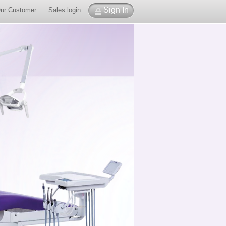
Sign In
ur Customer
Sales login