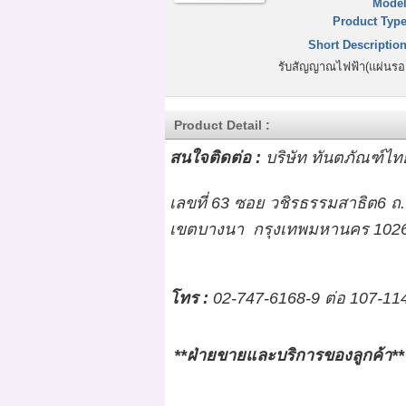
Model
Product Type
Short Description
รับสัญญาณไฟฟ้า(แผ่นรอง
Product Detail :
สนใจติดต่อ :
บริษัท ทันตภัณฑ์ไทย 
เลขที่ 63 ซอย วชิรธรรมสาธิต6 ถ
เขตบางนา กรุงเทพมหานคร 102
โทร
:
02-747-6168-9 ต่อ 107-11
**ฝ่ายขายและบริการของลูกค้า**