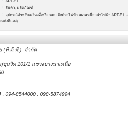
 :
ART-E1
 :
สินค้า, ผลิตภัณฑ์
 :
อุปกรณ์สำหรับเครื่องจี้เหงือกและตัดด้วยไฟฟ้า แผ่นเหนี่ยวนำไฟฟ้า ART-E1 แ
หลังสีแดง)
(ที.ดี.พี.) จำกัด
.สุขุมวิท 101/1 แขวงบางนาเหนือ
60
4 , 094-8544000 , 098-5874994