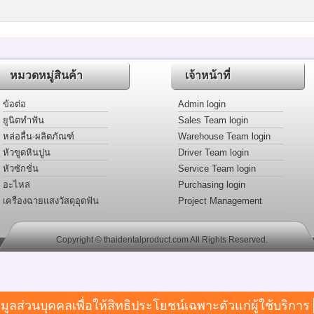
หมวดหมู่สินค้า
เจ้าหน้าที่
ข้อต่อ
Admin login
ยูนิตทำฟัน
Sales Team login
หล่อลื่น-ผลิตภัณฑ์
Warehouse Team login
หัวขูดหินปูน
Driver Team login
หัวซักชั่น
Service Team login
อะไหล่
Purchasing login
เครืองฉายแสงวัสดุอุดฟัน
Project Management
login
Copyright © thaidentalproduct.com All Rights Reserved.
ลส่วนบุคคลเพื่อให้สิทธิประโยชน์เฉพาะตัวแก่ผู้ใช้บริการ