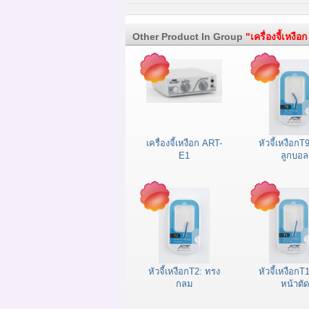
Other Product In Group
"เครื่องจี้เหงือก
เครื่องจี้เหงือก ART-
หัวจี้เหงือกT
E1
ลูกบอล
หัวจี้เหงือกT2: ทรง
หัวจี้เหงือกT
กลม
หน้าตัด