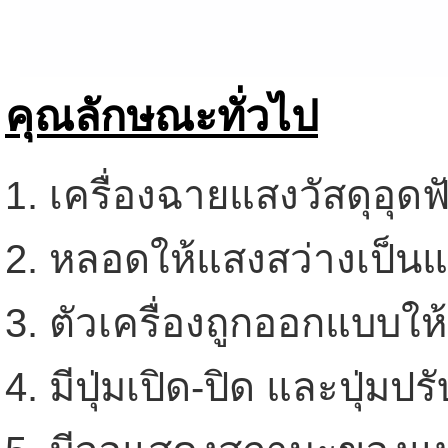
คุณลักษณะทั่วไป
. เครื่องฉายแสงวัสดุอุด
1
2. หลอดให้แสงสว่างเป็น
3. ตัวเครื่องถูกออกแบบให
4. มีปุ่มเปิด-ปิด และปุ่มป