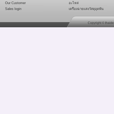
Our Customer
อะไหล่
Sales login
เครืองฉายแสงวัสดุอุดฟัน
Copyright © thaide