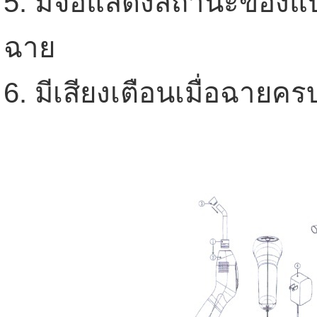
5. มีจอแสดงสถานะของแบ
ฉาย
6. มีเสียงเตือนเมื่อฉายครบ