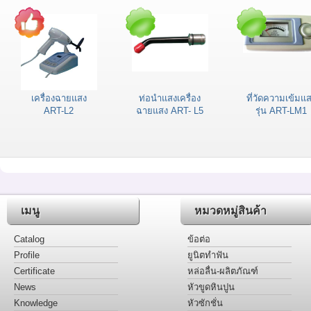
เครื่องฉายแสง
ท่อนำแสงเครื่อง
ที่วัดความเข้มแ
ART-L2
ฉายแสง ART- L5
รุ่น ART-LM1
เมนู
หมวดหมู่สินค้า
Catalog
ข้อต่อ
Profile
ยูนิตทำฟัน
Certificate
หล่อลื่น-ผลิตภัณฑ์
News
หัวขูดหินปูน
Knowledge
หัวซักชั่น