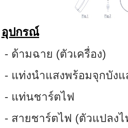
อุปกรณ์
-
ด้ามฉาย (ตัวเครื่อง)
- แท่งนำแสงพร้อมจุกบังแ
- แท่นชาร์ตไฟ
- สายชาร์ตไฟ (ตัวแปลงไ