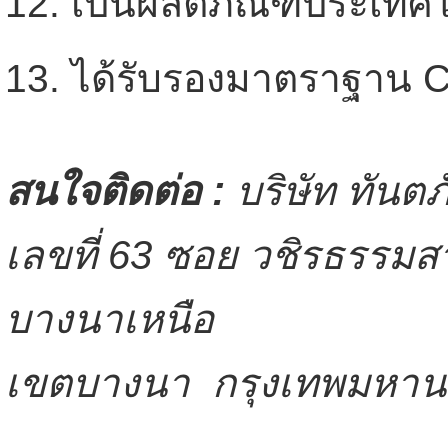
12. เป็นผลิตภัณฑ์ประเทศไ
13. ได้รับรองมาตราฐาน 
สนใจติดต่อ :
บริษัท ทันตภ
เลขที่ 63 ซอย วชิรธรรมสา
บางนาเหนือ
เขตบางนา กรุงเทพมหา